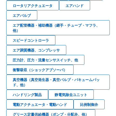
ロータリアクチュエータ
エアハンド
エアバルブ
エア配管機器・補助機器（継手・チューブ・マフラ、
他）
スピードコントローラ
エア調質機器、コンプレッサ
圧力計、圧力・流量センサスイッチ、他
衝撃吸収（ショックアブソーバ）
真空機器（真空発生器・真空バルブ・バキュームパッ
ド、他）
ハンドリング製品
静電気除去ユニット
電動アクチュエータ・電動ハンド
比例制御弁
グリース定量供給機器（ポンプ・分配弁、他）