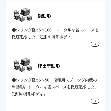
複動形
●シリンダ径Φ6～100 トータルな省スペースを
徹底追求した、短胴の薄形ボディ。
押出単動形
●シリンダ径Φ6～50 復帰用スプリング内蔵の
単動形。トータルな省スペースを徹底追求した、
短胴の薄形ボディ。