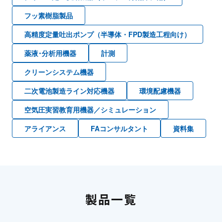
フッ素樹脂製品
高精度定量吐出ポンプ（半導体・FPD製造工程向け）
薬液･分析用機器
計測
クリーンシステム機器
二次電池製造ライン対応機器
環境配慮機器
空気圧実習教育用機器／シミュレーション
アライアンス
FAコンサルタント
資料集
製品一覧