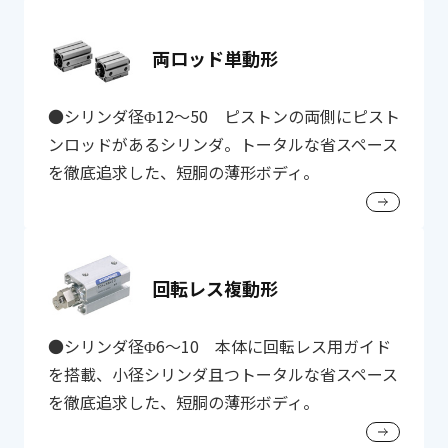
両ロッド単動形
●シリンダ径Φ12～50 ピストンの両側にピスト
ンロッドがあるシリンダ。トータルな省スペース
を徹底追求した、短胴の薄形ボディ。
回転レス複動形
●シリンダ径Φ6～10 本体に回転レス用ガイド
を搭載、小径シリンダ且つトータルな省スペース
を徹底追求した、短胴の薄形ボディ。