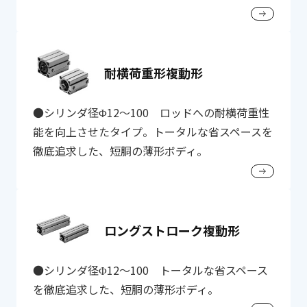
耐横荷重形複動形
●シリンダ径Φ12～100 ロッドへの耐横荷重性
能を向上させたタイプ。トータルな省スペースを
徹底追求した、短胴の薄形ボディ。
ロングストローク複動形
●シリンダ径Φ12～100 トータルな省スペース
を徹底追求した、短胴の薄形ボディ。