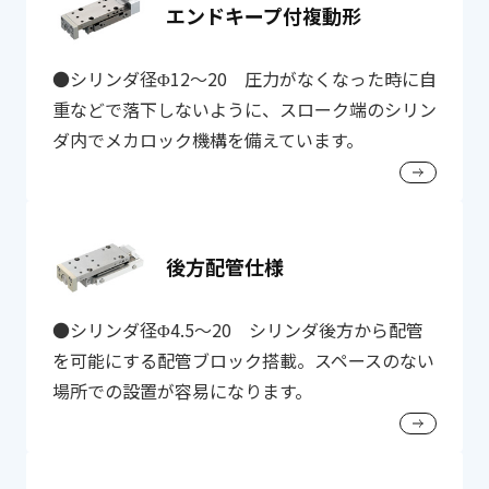
エンドキープ付複動形
●シリンダ径Φ12～20 圧力がなくなった時に自
重などで落下しないように、スローク端のシリン
ダ内でメカロック機構を備えています。
後方配管仕様
●シリンダ径Φ4.5～20 シリンダ後方から配管
を可能にする配管ブロック搭載。スペースのない
場所での設置が容易になります。