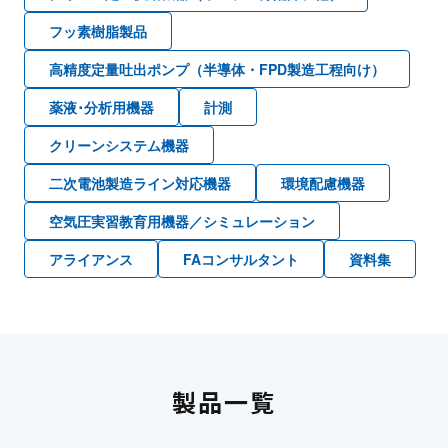
フッ素樹脂製品
高精度定量吐出ポンプ（半導体・FPD製造工程向け）
薬液･分析用機器
計測
クリーンシステム機器
二次電池製造ライン対応機器
環境配慮機器
空気圧実習教育用機器／シミュレーション
アライアンス
FAコンサルタント
資料集
製品一覧