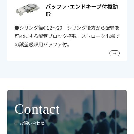
バッファ･エンドキープ付複動
形
●シリンダ径Φ12～20 シリンダ後方から配管を
可能にする配管ブロック搭載。ストローク出端で
の誤差吸収用バッファ付。
Contact
－ お問い合わせ