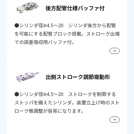
後方配管仕様バッファ付
●シリンダ径Φ4.5～20 シリンダ後方から配管
を可能にする配管ブロック搭載。ストローク出端
での誤差吸収用バッファ付。
出側ストローク調節複動形
●シリンダ径Φ4.5～20 ストロークを制限する
ストッパを備えたシリンダ。装置立上げ時のスト
ローク微調整が容易になります。