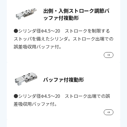
出側・入側ストローク調節バ
ッファ付複動形
●シリンダ径Φ4.5～20 ストロークを制限する
ストッパを備えたシリンダ。ストローク出端での
誤差吸収用バッファ付。
バッファ付複動形
●シリンダ径Φ4.5～20 ストローク出端での誤
差吸収用バッファ付。