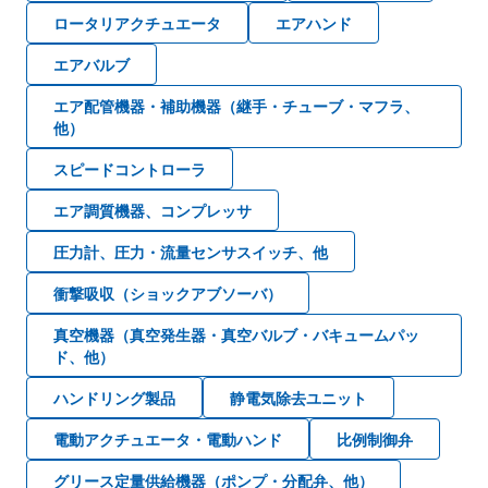
ロータリアクチュエータ
エアハンド
エアバルブ
エア配管機器・補助機器（継手・チューブ・マフラ、
他）
スピードコントローラ
エア調質機器、コンプレッサ
圧力計、圧力・流量センサスイッチ、他
衝撃吸収（ショックアブソーバ）
真空機器（真空発生器・真空バルブ・バキュームパッ
ド、他）
ハンドリング製品
静電気除去ユニット
電動アクチュエータ・電動ハンド
比例制御弁
グリース定量供給機器（ポンプ・分配弁、他）