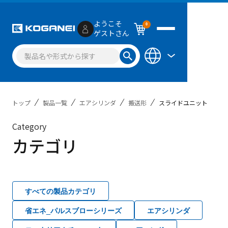
ようこそ
0
ゲストさん
トップ
製品一覧
エアシリンダ
搬送形
スライドユニット
Category
カテゴリ
すべての製品カテゴリ
省エネ_パルスブローシリーズ
エアシリンダ