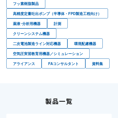
フッ素樹脂製品
高精度定量吐出ポンプ（半導体・FPD製造工程向け）
薬液･分析用機器
計測
クリーンシステム機器
二次電池製造ライン対応機器
環境配慮機器
空気圧実習教育用機器／シミュレーション
アライアンス
FAコンサルタント
資料集
製品一覧