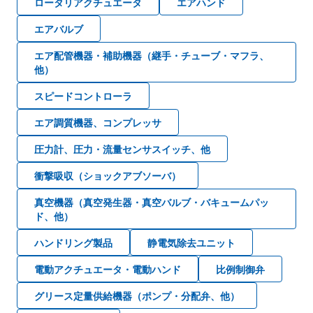
ロータリアクチュエータ
エアハンド
エアバルブ
エア配管機器・補助機器（継手・チューブ・マフラ、
他）
スピードコントローラ
エア調質機器、コンプレッサ
圧力計、圧力・流量センサスイッチ、他
衝撃吸収（ショックアブソーバ）
真空機器（真空発生器・真空バルブ・バキュームパッ
ド、他）
ハンドリング製品
静電気除去ユニット
電動アクチュエータ・電動ハンド
比例制御弁
グリース定量供給機器（ポンプ・分配弁、他）