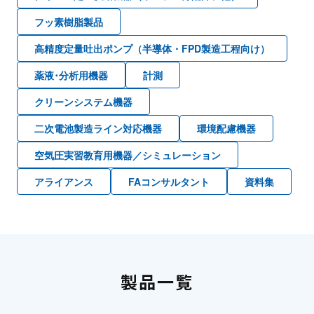
フッ素樹脂製品
高精度定量吐出ポンプ（半導体・FPD製造工程向け）
薬液･分析用機器
計測
クリーンシステム機器
二次電池製造ライン対応機器
環境配慮機器
空気圧実習教育用機器／シミュレーション
アライアンス
FAコンサルタント
資料集
製品一覧