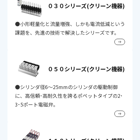
０３０シリーズ(クリーン機器)
●小形軽量化と流量増強、しかも電流低減という
課題を、先進の技術で解決したシリーズです。
０５０シリーズ(クリーン機器)
●シリンダ径6～25mmのシリンダの駆動制御
に、高信頼･高耐久性を誇るポペットタイプの2･
3･5ポート電磁弁。