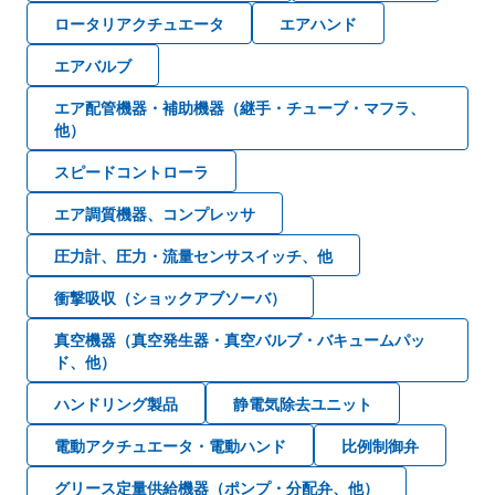
ロータリアクチュエータ
エアハンド
エアバルブ
エア配管機器・補助機器（継手・チューブ・マフラ、
他）
スピードコントローラ
エア調質機器、コンプレッサ
圧力計、圧力・流量センサスイッチ、他
衝撃吸収（ショックアブソーバ）
真空機器（真空発生器・真空バルブ・バキュームパッ
ド、他）
ハンドリング製品
静電気除去ユニット
電動アクチュエータ・電動ハンド
比例制御弁
グリース定量供給機器（ポンプ・分配弁、他）