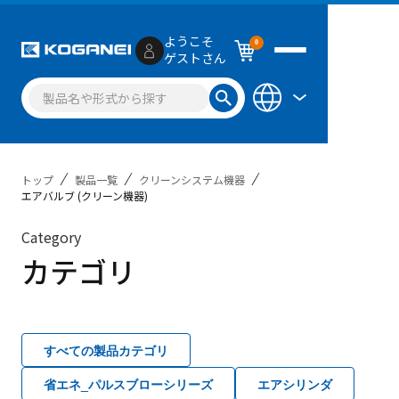
ようこそ
0
ゲストさん
トップ
製品一覧
クリーンシステム機器
エアバルブ (クリーン機器)
Category
カテゴリ
すべての製品カテゴリ
省エネ_パルスブローシリーズ
エアシリンダ