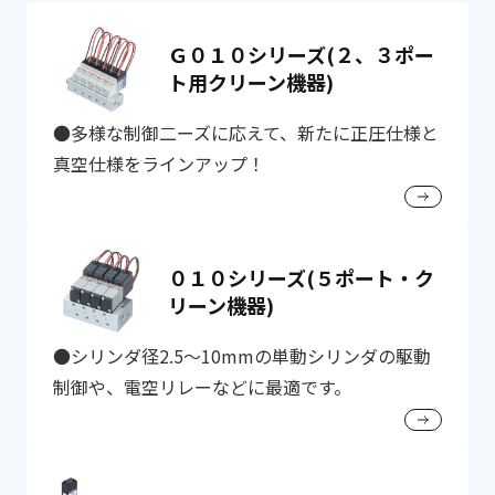
Ｇ０１０シリーズ(２、３ポー
ト用クリーン機器)
●多様な制御二ーズに応えて、新たに正圧仕様と
真空仕様をラインアップ！
０１０シリーズ(５ポート・ク
リーン機器)
●シリンダ径2.5～10mmの単動シリンダの駆動
制御や、電空リレーなどに最適です。