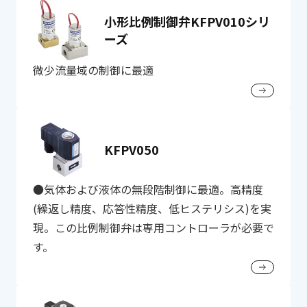
小形比例制御弁KFPV010シリ
ーズ
微少流量域の制御に最適
KFPV050
●気体および液体の無段階制御に最適。高精度
(繰返し精度、応答性精度、低ヒステリシス)を実
現。この比例制御弁は専用コントローラが必要で
す。