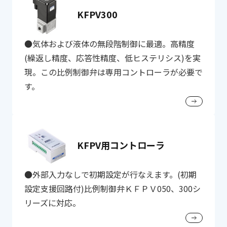
KFPV300
●気体および液体の無段階制御に最適。高精度
(繰返し精度、応答性精度、低ヒステリシス)を実
現。この比例制御弁は専用コントローラが必要で
す。
KFPV用コントローラ
●外部入力なしで初期設定が行なえます。(初期
設定支援回路付)比例制御弁ＫＦＰＶ050、300シ
リーズに対応。