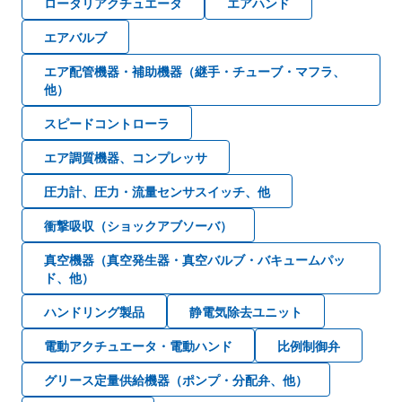
ロータリアクチュエータ
エアハンド
エアバルブ
エア配管機器・補助機器（継手・チューブ・マフラ、
他）
スピードコントローラ
エア調質機器、コンプレッサ
圧力計、圧力・流量センサスイッチ、他
衝撃吸収（ショックアブソーバ）
真空機器（真空発生器・真空バルブ・バキュームパッ
ド、他）
ハンドリング製品
静電気除去ユニット
電動アクチュエータ・電動ハンド
比例制御弁
グリース定量供給機器（ポンプ・分配弁、他）