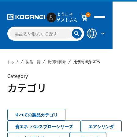
ようこそ
0
ゲストさん
トップ
製品一覧
比例制御弁
比例制御弁KFPV
Category
カテゴリ
すべての製品カテゴリ
省エネ_パルスブローシリーズ
エアシリンダ