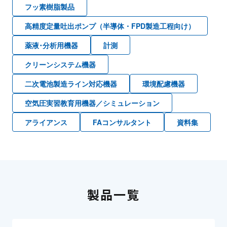
フッ素樹脂製品
高精度定量吐出ポンプ（半導体・FPD製造工程向け）
薬液･分析用機器
計測
クリーンシステム機器
二次電池製造ライン対応機器
環境配慮機器
空気圧実習教育用機器／シミュレーション
アライアンス
FAコンサルタント
資料集
製品一覧