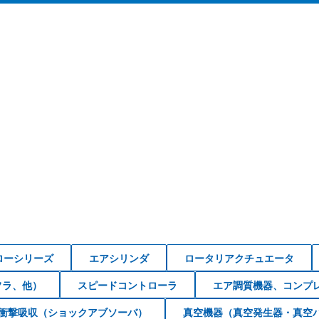
ローシリーズ
エアシリンダ
ロータリアクチュエータ
フラ、他）
スピードコントローラ
エア調質機器、コンプ
衝撃吸収（ショックアブソーバ）
真空機器（真空発生器・真空