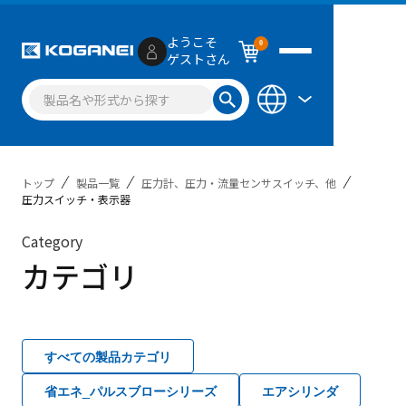
ようこそ
0
ゲストさん
トップ
製品一覧
圧力計、圧力・流量センサスイッチ、他
圧力スイッチ・表示器
Category
カテゴリ
すべての製品カテゴリ
省エネ_パルスブローシリーズ
エアシリンダ