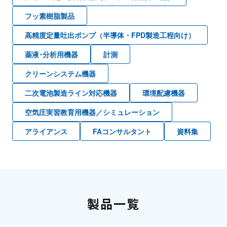
フッ素樹脂製品
高精度定量吐出ポンプ（半導体・FPD製造工程向け）
薬液･分析用機器
計測
クリーンシステム機器
二次電池製造ライン対応機器
環境配慮機器
空気圧実習教育用機器／シミュレーション
アライアンス
FAコンサルタント
資料集
製品一覧