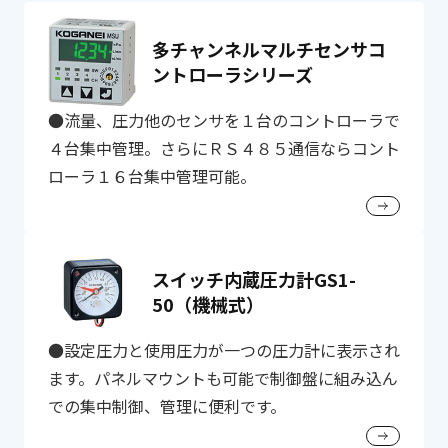
多チャンネルマルチセンサコ
ントローラシリーズ
●流量、圧力他のセンサを１台のコントローラで
４台集中管理。さらにＲＳ４８５通信ならコント
ローラ１６台集中管理可能。
スイッチ内蔵圧力計GS1-
50（機械式）
●設定圧力と使用圧力が一つの圧力計に表示され
ます。パネルマウントも可能で制御盤に組み込ん
での集中制御、管理に便利です。