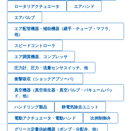
ロータリアクチュエータ
エアハンド
エアバルブ
エア配管機器・補助機器（継手・チューブ・マフラ、
他）
スピードコントローラ
エア調質機器、コンプレッサ
圧力計、圧力・流量センサスイッチ、他
衝撃吸収（ショックアブソーバ）
真空機器（真空発生器・真空バルブ・バキュームパッ
ド、他）
ハンドリング製品
静電気除去ユニット
電動アクチュエータ・電動ハンド
比例制御弁
グリース定量供給機器（ポンプ・分配弁、他）