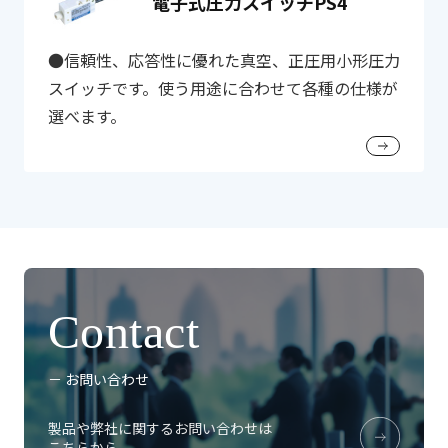
電子式圧力スイッチPS4
●信頼性、応答性に優れた真空、正圧用小形圧力
スイッチです。使う用途に合わせて各種の仕様が
選べます。
Contact
－ お問い合わせ
製品や弊社に関するお問い合わせは
こちらから