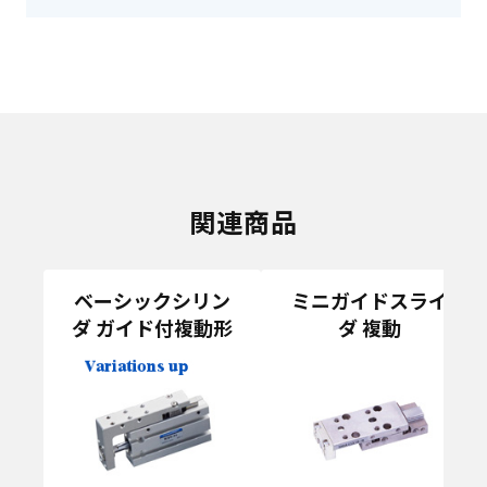
関連商品
ベーシックシリン
ミニガイドスライ
ダ ガイド付複動形
ダ 複動