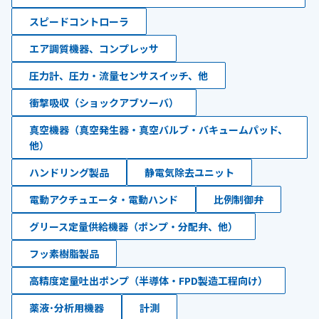
スピードコントローラ
エア調質機器、コンプレッサ
圧力計、圧力・流量センサスイッチ、他
衝撃吸収（ショックアブソーバ）
真空機器（真空発生器・真空バルブ・バキュームパッド、
他）
ハンドリング製品
静電気除去ユニット
電動アクチュエータ・電動ハンド
比例制御弁
グリース定量供給機器（ポンプ・分配弁、他）
フッ素樹脂製品
高精度定量吐出ポンプ（半導体・FPD製造工程向け）
薬液･分析用機器
計測