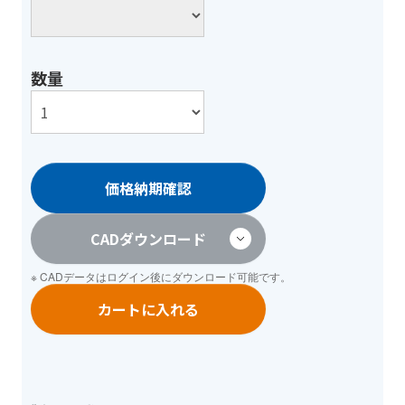
数量
価格納期確認
CADダウンロード
※ CADデータは
ログイン
後にダウンロード可能です。
カートに入れる