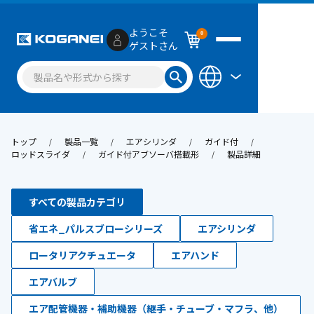
ようこそ
0
ゲストさん
トップ
製品一覧
エアシリンダ
ガイド付
ロッドスライダ
ガイド付アブソーバ搭載形
製品詳細
すべての製品カテゴリ
省エネ_パルスブローシリーズ
エアシリンダ
ロータリアクチュエータ
エアハンド
エアバルブ
エア配管機器・補助機器（継手・チューブ・マフラ、他）