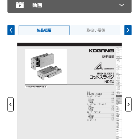
動画
製品概要
取扱い要領