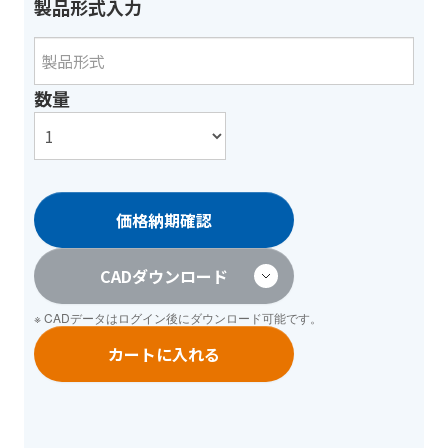
製品形式入力
数量
価格納期確認
CADダウンロード
※ CADデータは
ログイン
後にダウンロード可能です。
カートに入れる