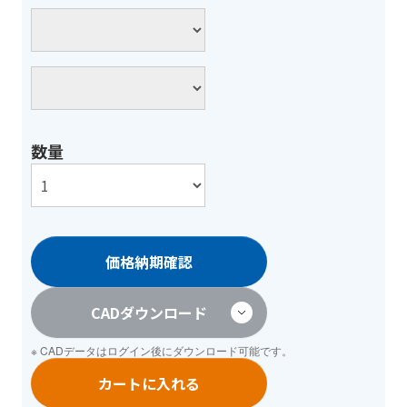
数量
価格納期確認
CADダウンロード
※ CADデータは
ログイン
後にダウンロード可能です。
カートに入れる