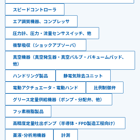
スピードコントローラ
エア調質機器、コンプレッサ
圧力計、圧力・流量センサスイッチ、他
衝撃吸収（ショックアブソーバ）
真空機器（真空発生器・真空バルブ・バキュームパッド、
他）
ハンドリング製品
静電気除去ユニット
電動アクチュエータ・電動ハンド
比例制御弁
グリース定量供給機器（ポンプ・分配弁、他）
フッ素樹脂製品
高精度定量吐出ポンプ（半導体・FPD製造工程向け）
薬液･分析用機器
計測