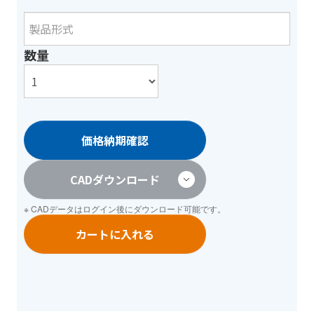
数量
価格納期確認
CADダウンロード
※ CADデータは
ログイン
後にダウンロード可能です。
カートに入れる