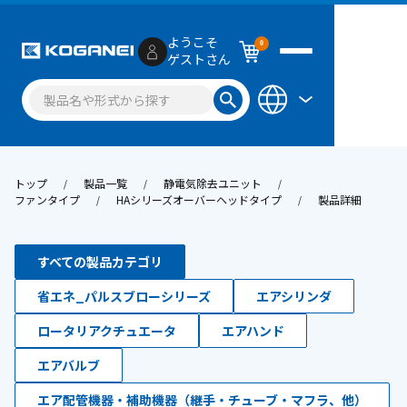
ようこそ
0
ゲストさん
トップ
製品一覧
静電気除去ユニット
ファンタイプ
HAシリーズオーバーヘッドタイプ
製品詳細
すべての製品カテゴリ
省エネ_パルスブローシリーズ
エアシリンダ
ロータリアクチュエータ
エアハンド
エアバルブ
エア配管機器・補助機器（継手・チューブ・マフラ、他）