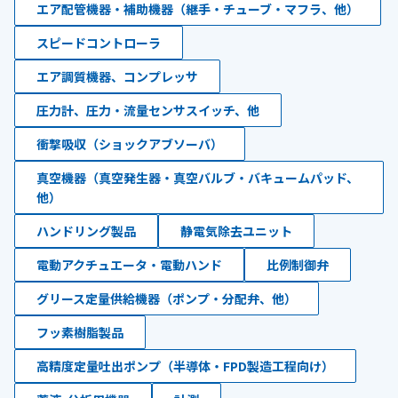
エア配管機器・補助機器（継手・チューブ・マフラ、他）
スピードコントローラ
エア調質機器、コンプレッサ
圧力計、圧力・流量センサスイッチ、他
衝撃吸収（ショックアブソーバ）
真空機器（真空発生器・真空バルブ・バキュームパッド、
他）
ハンドリング製品
静電気除去ユニット
電動アクチュエータ・電動ハンド
比例制御弁
グリース定量供給機器（ポンプ・分配弁、他）
フッ素樹脂製品
高精度定量吐出ポンプ（半導体・FPD製造工程向け）