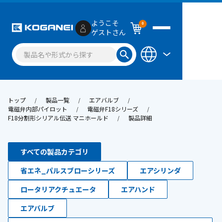
ようこそ
0
ゲストさん
トップ
製品一覧
エアバルブ
電磁弁内部パイロット
電磁弁F18シリーズ
F18分割形シリアル伝送 マニホールド
製品詳細
すべての製品カテゴリ
省エネ_パルスブローシリーズ
エアシリンダ
ロータリアクチュエータ
エアハンド
エアバルブ