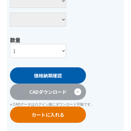
数量
価格納期確認
CADダウンロード
※ CADデータは
ログイン
後にダウンロード可能です。
カートに入れる