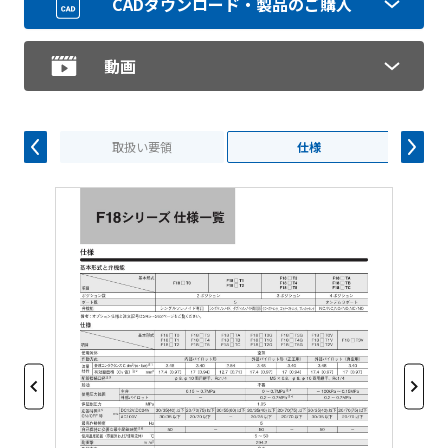
CADダウンロード・製品のご購入
動画
取扱い要領
仕様