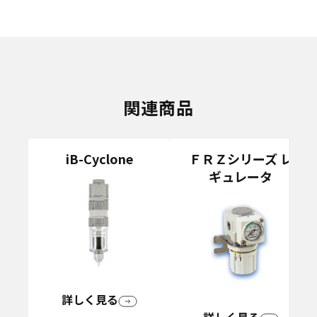
関連商品
iB-Cyclone
ＦＲＺシリーズ レ
ギュレータ
詳しく見る