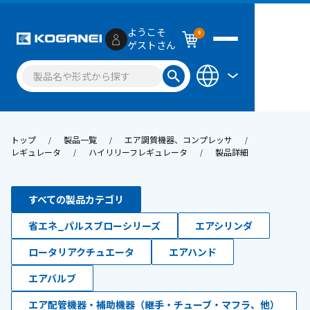
ようこそ
0
ゲストさん
トップ
製品一覧
エア調質機器、コンプレッサ
レギュレータ
ハイリリーフレギュレータ
製品詳細
すべての製品カテゴリ
省エネ_パルスブローシリーズ
エアシリンダ
ロータリアクチュエータ
エアハンド
エアバルブ
エア配管機器・補助機器（継手・チューブ・マフラ、他）