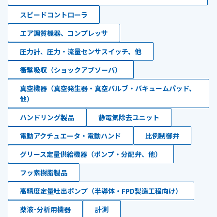
スピードコントローラ
エア調質機器、コンプレッサ
圧力計、圧力・流量センサスイッチ、他
衝撃吸収（ショックアブソーバ）
真空機器（真空発生器・真空バルブ・バキュームパッド、
他）
ハンドリング製品
静電気除去ユニット
電動アクチュエータ・電動ハンド
比例制御弁
グリース定量供給機器（ポンプ・分配弁、他）
フッ素樹脂製品
高精度定量吐出ポンプ（半導体・FPD製造工程向け）
薬液･分析用機器
計測