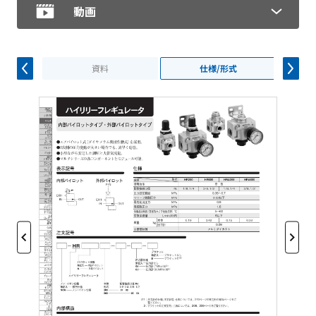
動画
資料
仕様/形式