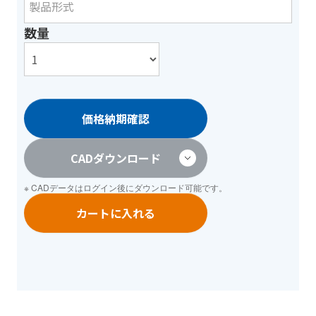
数量
価格納期確認
CADダウンロード
※ CADデータは
ログイン
後にダウンロード可能です。
カートに入れる