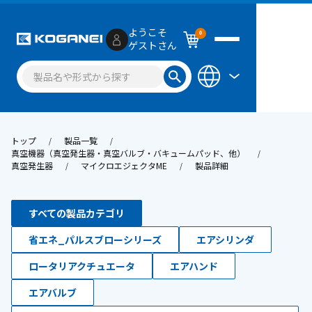
ようこそ
0
ゲストさん
トップ
製品一覧
真空機器（真空発生器・真空バルブ・バキュームパッド、他）
真空発生器
マイクロエジェクタME
製品詳細
すべての製品カテゴリ
省エネ_パルスブローシリーズ
エアシリンダ
ロータリアクチュエータ
エアハンド
エアバルブ