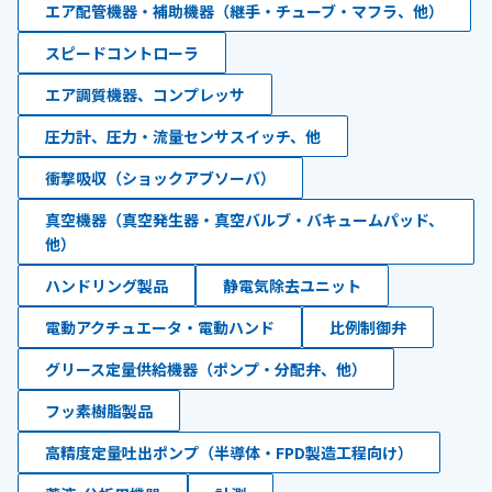
エア配管機器・補助機器（継手・チューブ・マフラ、他）
スピードコントローラ
エア調質機器、コンプレッサ
圧力計、圧力・流量センサスイッチ、他
衝撃吸収（ショックアブソーバ）
真空機器（真空発生器・真空バルブ・バキュームパッド、
他）
ハンドリング製品
静電気除去ユニット
電動アクチュエータ・電動ハンド
比例制御弁
グリース定量供給機器（ポンプ・分配弁、他）
フッ素樹脂製品
高精度定量吐出ポンプ（半導体・FPD製造工程向け）