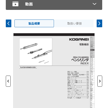
動画
製品概要
取扱い要領