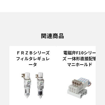
関連商品
ＦＲＺＢシリーズ
電磁弁F10シリー
フィルタレギュレ
ズ 一体形直接配管
ータ
マニホールド