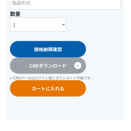
数量
価格納期確認
CADダウンロード
※ CADデータは
ログイン
後にダウンロード可能です。
カートに入れる