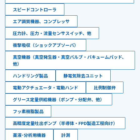
スピードコントローラ
エア調質機器、コンプレッサ
圧力計、圧力・流量センサスイッチ、他
衝撃吸収（ショックアブソーバ）
真空機器（真空発生器・真空バルブ・バキュームパッド、
他）
ハンドリング製品
静電気除去ユニット
電動アクチュエータ・電動ハンド
比例制御弁
グリース定量供給機器（ポンプ・分配弁、他）
フッ素樹脂製品
高精度定量吐出ポンプ（半導体・FPD製造工程向け）
薬液･分析用機器
計測