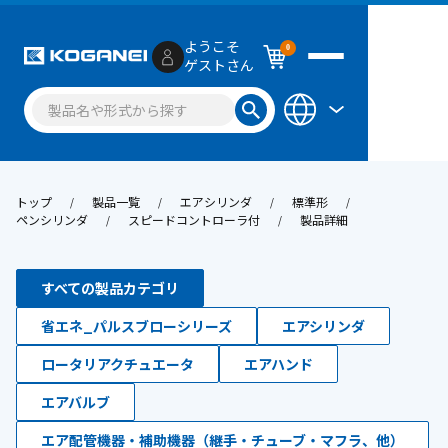
ようこそ
0
ゲストさん
トップ
製品一覧
エアシリンダ
標準形
ペンシリンダ
スピードコントローラ付
製品詳細
すべての製品カテゴリ
省エネ_パルスブローシリーズ
エアシリンダ
ロータリアクチュエータ
エアハンド
エアバルブ
エア配管機器・補助機器（継手・チューブ・マフラ、他）