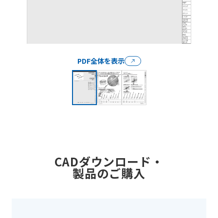
PDF全体を表示
CADダウンロード・
製品のご購入