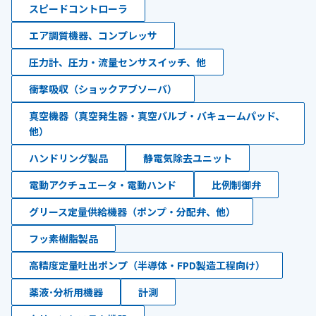
スピードコントローラ
エア調質機器、コンプレッサ
圧力計、圧力・流量センサスイッチ、他
衝撃吸収（ショックアブソーバ）
真空機器（真空発生器・真空バルブ・バキュームパッド、
他）
ハンドリング製品
静電気除去ユニット
電動アクチュエータ・電動ハンド
比例制御弁
グリース定量供給機器（ポンプ・分配弁、他）
フッ素樹脂製品
高精度定量吐出ポンプ（半導体・FPD製造工程向け）
薬液･分析用機器
計測