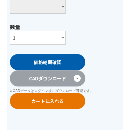
数量
価格納期確認
CADダウンロード
※ CADデータは
ログイン
後にダウンロード可能です。
カートに入れる