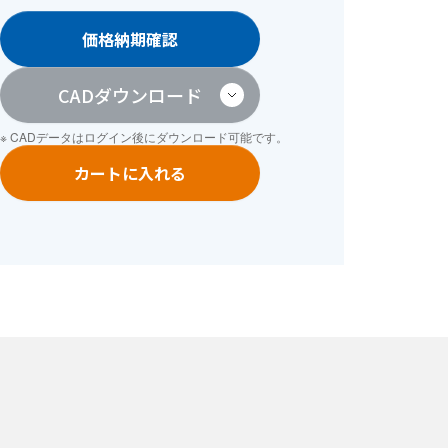
価格納期確認
CADダウンロード
※ CADデータは
ログイン
後にダウンロード可能です。
カートに入れる