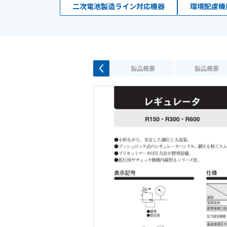
二次電池製造ライン対応機器
環境配慮機
製品概要
製品概要