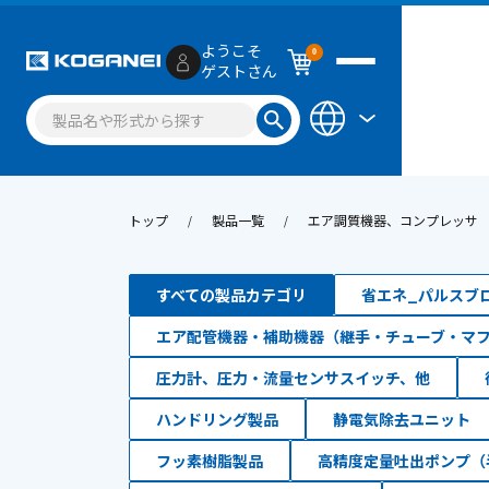
ようこそ
0
ゲストさん
トップ
製品一覧
エア調質機器、コンプレッサ
すべての製品カテゴリ
省エネ_パルスブ
エア配管機器・補助機器（継手・チューブ・マ
圧力計、圧力・流量センサスイッチ、他
ハンドリング製品
静電気除去ユニット
フッ素樹脂製品
高精度定量吐出ポンプ（