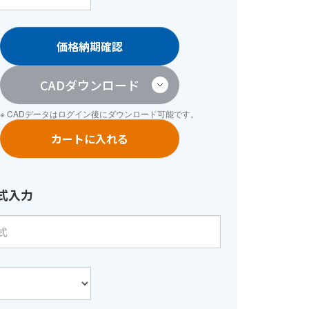
価格納期確認
CADダウンロード
※ CADデータは
ログイン
後にダウンロード可能です。
カートに入れる
式入力