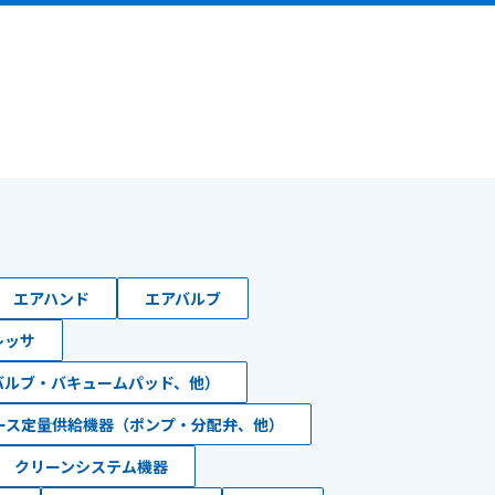
エアハンド
エアバルブ
レッサ
バルブ・バキュームパッド、他）
ース定量供給機器（ポンプ・分配弁、他）
クリーンシステム機器