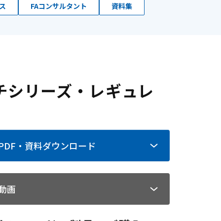
ス
FAコンサルタント
資料集
寸法図
部品
取扱い要領
チシリーズ・レギュレ
PDF・資料ダウンロード
動画