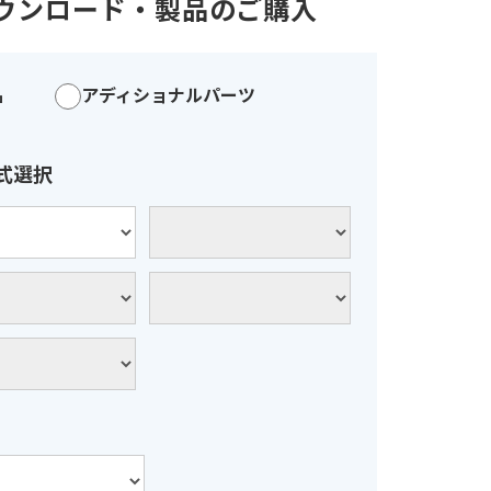
ダウンロード・
製品のご購入
品
アディショナルパーツ
式選択