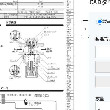
CAD
製
製品形
数量