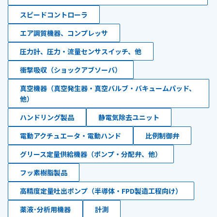
スピードコントローラ
エア調質機器、コンプレッサ
圧力計、圧力・流量センサスイッチ、他
衝撃吸収（ショックアブソーバ）
真空機器（真空発生器・真空バルブ・バキュームパッド、
他）
ハンドリング製品
静電気除去ユニット
電動アクチュエータ・電動ハンド
比例制御弁
グリース定量供給機器（ポンプ・分配弁、他）
フッ素樹脂製品
高精度定量吐出ポンプ（半導体・FPD製造工程向け）
薬液･分析用機器
計測