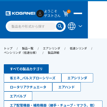
ようこそ
0
ゲストさん
トップ
製品一覧
エアシリンダ
低速シリンダ
ペンシリンダ（低速仕様）
製品詳細
すべての製品カテゴリ
省エネ_パルスブローシリーズ
エアシリンダ
ロータリアクチュエータ
エアハンド
エアバルブ
エア配管機器・補助機器（継手・チューブ・マフラ、他）