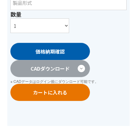
数量
価格納期確認
CADダウンロード
※ CADデータは
ログイン
後にダウンロード可能です。
カートに入れる