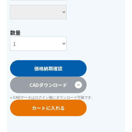
数量
価格納期確認
CADダウンロード
※ CADデータは
ログイン
後にダウンロード可能です。
カートに入れる