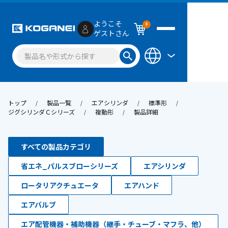
ようこそ
0
ゲストさん
トップ
製品一覧
エアシリンダ
標準形
ジグシリンダＣシリーズ
複動形
製品詳細
すべての製品カテゴリ
省エネ_パルスブローシリーズ
エアシリンダ
ロータリアクチュエータ
エアハンド
エアバルブ
エア配管機器・補助機器（継手・チューブ・マフラ、他）