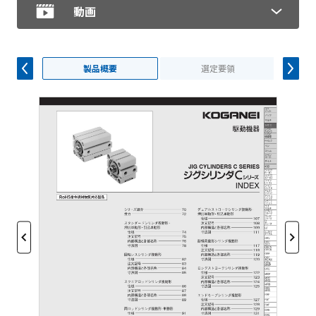
動画
製品概要
選定要領