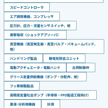
スピードコントローラ
エア調質機器、コンプレッサ
圧力計、圧力・流量センサスイッチ、他
衝撃吸収（ショックアブソーバ）
真空機器（真空発生器・真空バルブ・バキュームパッド、
他）
ハンドリング製品
静電気除去ユニット
電動アクチュエータ・電動ハンド
比例制御弁
グリース定量供給機器（ポンプ・分配弁、他）
フッ素樹脂製品
高精度定量吐出ポンプ（半導体・FPD製造工程向け）
薬液･分析用機器
計測