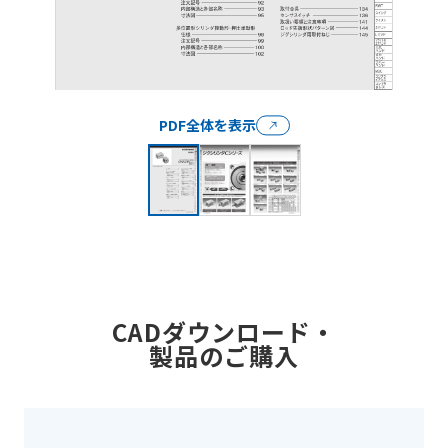
PDF全体を表示
CADダウンロード・
製品のご購入