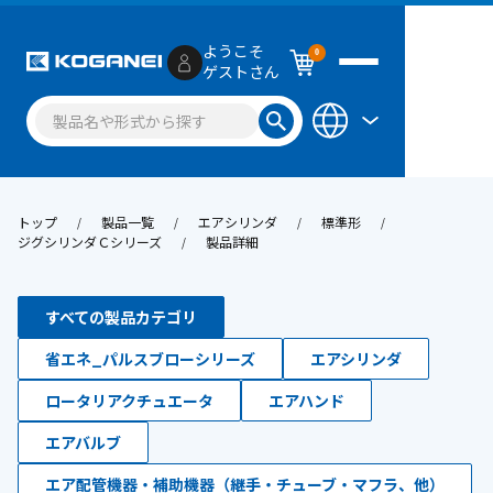
ようこそ
0
ゲストさん
トップ
製品一覧
エアシリンダ
標準形
ジグシリンダＣシリーズ
製品詳細
すべての製品カテゴリ
省エネ_パルスブローシリーズ
エアシリンダ
ロータリアクチュエータ
エアハンド
エアバルブ
エア配管機器・補助機器（継手・チューブ・マフラ、他）