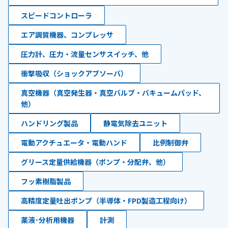
スピードコントローラ
エア調質機器、コンプレッサ
圧力計、圧力・流量センサスイッチ、他
衝撃吸収（ショックアブソーバ）
真空機器（真空発生器・真空バルブ・バキュームパッド、
他）
ハンドリング製品
静電気除去ユニット
電動アクチュエータ・電動ハンド
比例制御弁
グリース定量供給機器（ポンプ・分配弁、他）
フッ素樹脂製品
高精度定量吐出ポンプ（半導体・FPD製造工程向け）
薬液･分析用機器
計測