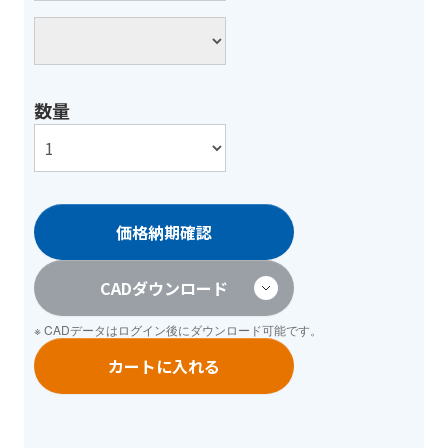
数量
価格納期確認
CADダウンロード
※ CADデータは
ログイン
後にダウンロード可能です。
カートに入れる