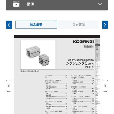
動画
製品概要
選定要領